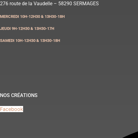
Aller
276 route de la Vaudelle – 58290 SERMAGES
au
MERCREDI 10H-12H30 & 13H30-18H
contenu
JEUDI 9H-12H30 & 13H30-17H
SAMEDI 10H-12H30 & 13H30-18H
NOS CRÉATIONS
Facebook