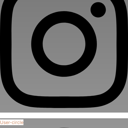
User-circle