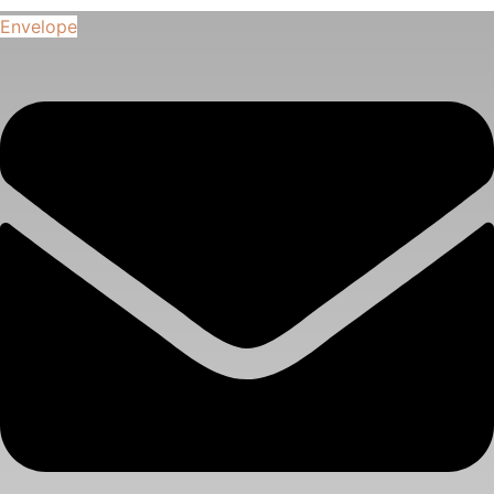
Envelope