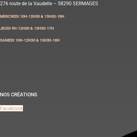
Aller
276 route de la Vaudelle – 58290 SERMAGES
au
MERCREDI 10H-12H30 & 13H30-18H
contenu
JEUDI 9H-12H30 & 13H30-17H
SAMEDI 10H-12H30 & 13H30-18H
NOS CRÉATIONS
Facebook