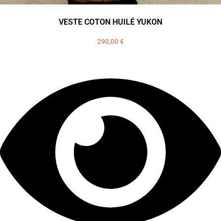
VESTE COTON HUILÉ YUKON
290,00
€