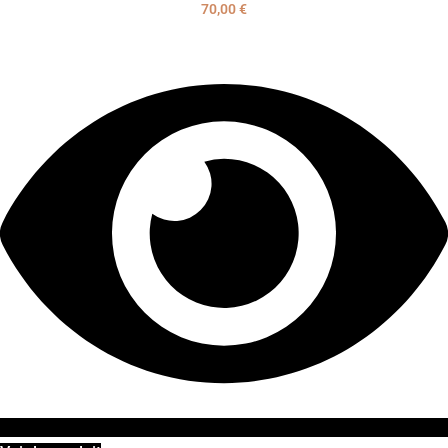
70,00
€