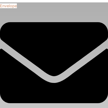
Envelope