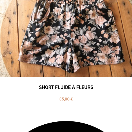
SHORT FLUIDE À FLEURS
35,00
€