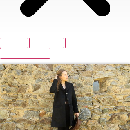
BOUTIQUE
ACCESSOIRES
BAS
HAUTS
ROBES
VESTES ET MANTEAUX