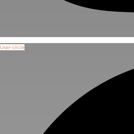
User-circle