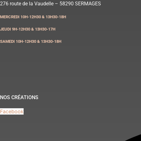
Aller
276 route de la Vaudelle – 58290 SERMAGES
au
MERCREDI 10H-12H30 & 13H30-18H
contenu
JEUDI 9H-12H30 & 13H30-17H
SAMEDI 10H-12H30 & 13H30-18H
NOS CRÉATIONS
Facebook