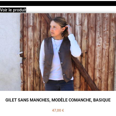
Voir le produit
GILET SANS MANCHES, MODÈLE COMANCHE, BASIQUE
47,00
€