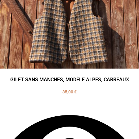
GILET SANS MANCHES, MODÈLE ALPES, CARREAUX
35,00
€