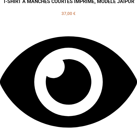
T-SHIRT À MANCHES COURTES IMPRIMÉ, MODÈLE JAIPUR
37,00
€