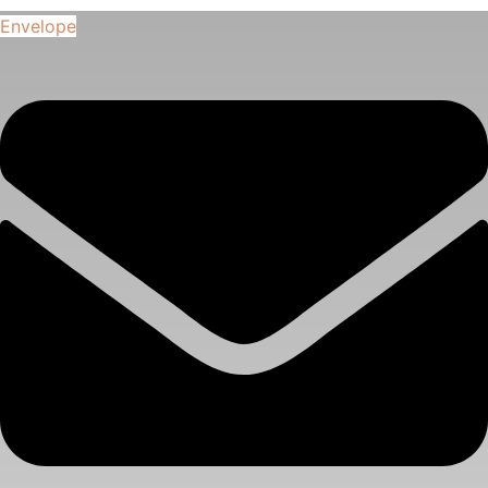
Envelope