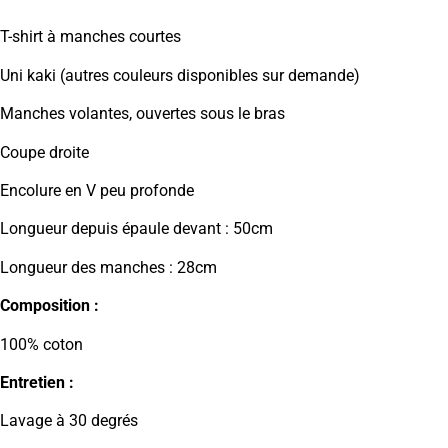
T-shirt à manches courtes
Uni kaki (autres couleurs disponibles sur demande)
Manches volantes, ouvertes sous le bras
Coupe droite
Encolure en V peu profonde
Longueur depuis épaule devant : 50cm
Longueur des manches : 28cm
Composition :
100% coton
Entretien :
Lavage à 30 degrés