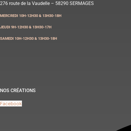
Aller
276 route de la Vaudelle – 58290 SERMAGES
au
MERCREDI 10H-12H30 & 13H30-18H
contenu
JEUDI 9H-12H30 & 13H30-17H
SAMEDI 10H-12H30 & 13H30-18H
NOS CRÉATIONS
Facebook