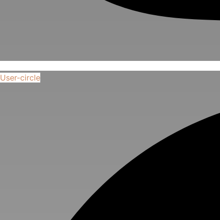
User-circle