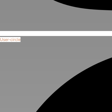
User-circle