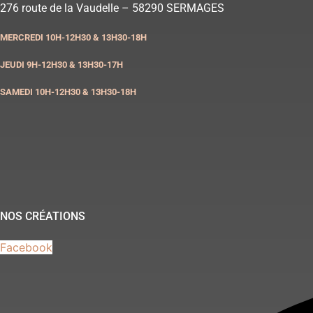
Aller
276 route de la Vaudelle – 58290 SERMAGES
au
MERCREDI 10H-12H30 & 13H30-18H
contenu
JEUDI 9H-12H30 & 13H30-17H
SAMEDI 10H-12H30 & 13H30-18H
NOS CRÉATIONS
Facebook