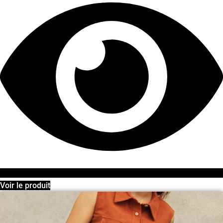
à
125,00 €
Voir le produit