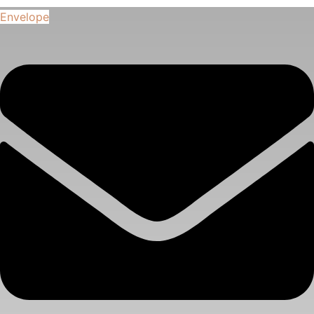
Envelope