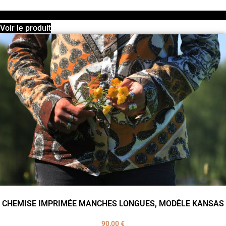
Voir le produit
CHEMISE IMPRIMÉE MANCHES LONGUES, MODÈLE KANSAS
90,00
€