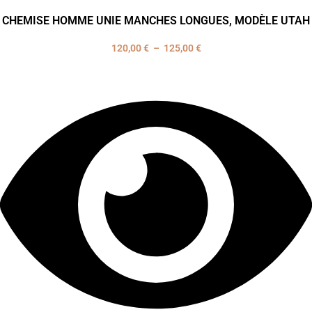
CHEMISE HOMME UNIE MANCHES LONGUES, MODÈLE UTAH
120,00
€
–
125,00
€
Plage
de
prix :
120,00 €
à
125,00 €