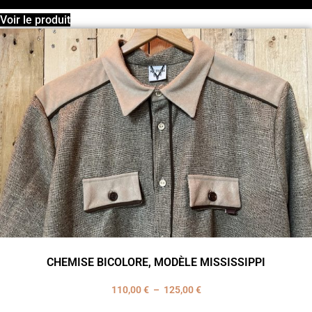
Voir le produit
CHEMISE BICOLORE, MODÈLE MISSISSIPPI
110,00
€
–
125,00
€
Plage
de