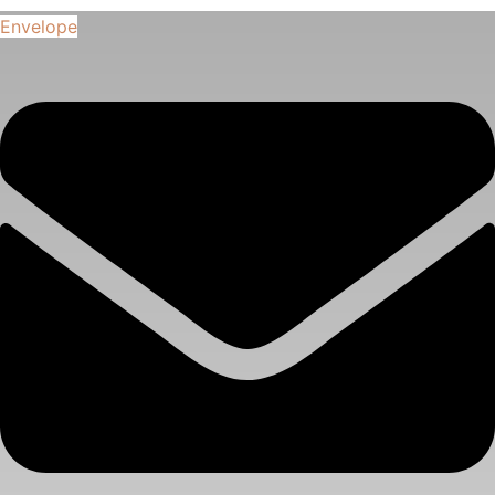
Envelope