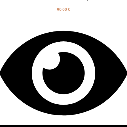
90,00
€