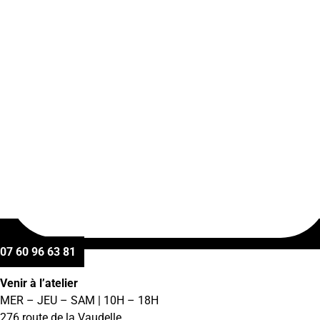
07 60 96 63 81
Venir à l’atelier
MER – JEU – SAM | 10H – 18H
276 route de la Vaudelle