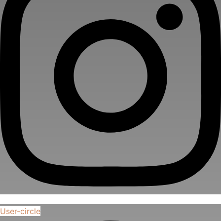
User-circle