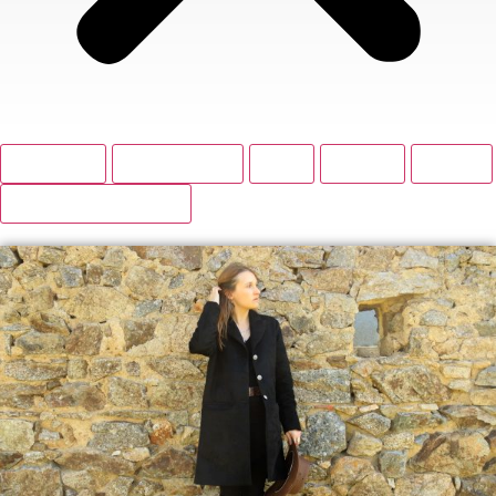
BOUTIQUE
ACCESSOIRES
BAS
HAUTS
ROBES
VESTES ET MANTEAUX