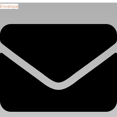
Envelope