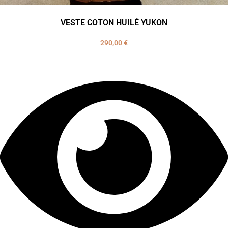
VESTE COTON HUILÉ YUKON
290,00
€