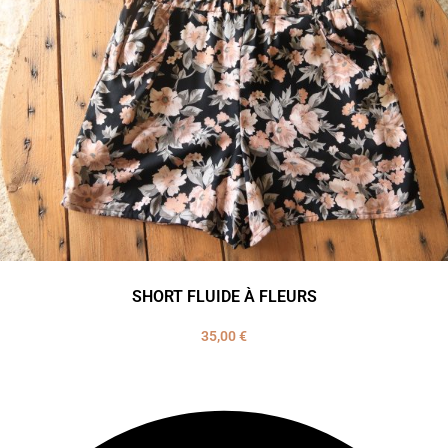
SHORT FLUIDE À FLEURS
35,00
€