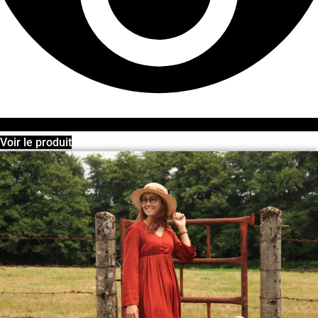
Voir le produit