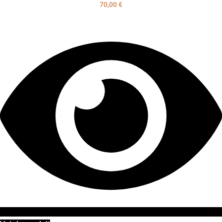
70,00
€