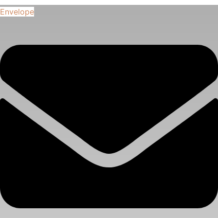
Envelope