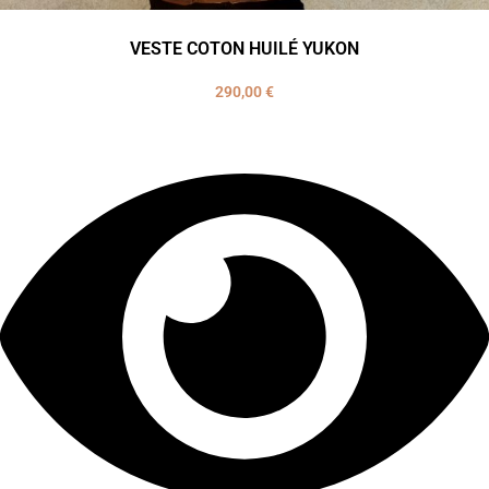
VESTE COTON HUILÉ YUKON
290,00
€