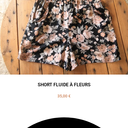
SHORT FLUIDE À FLEURS
35,00
€