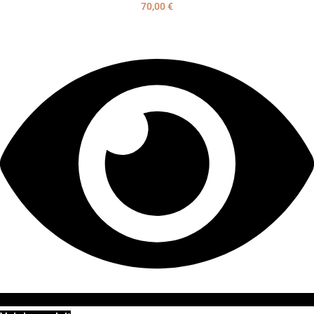
70,00
€