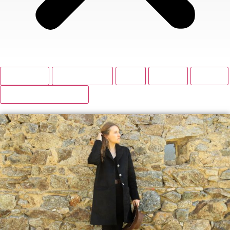
BOUTIQUE
ACCESSOIRES
BAS
HAUTS
ROBES
VESTES ET MANTEAUX