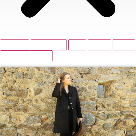
BOUTIQUE
ACCESSOIRES
BAS
HAUTS
ROBES
VESTES ET MANTEAUX