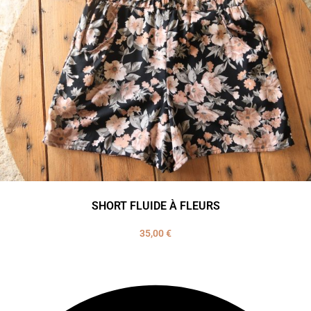
SHORT FLUIDE À FLEURS
35,00
€