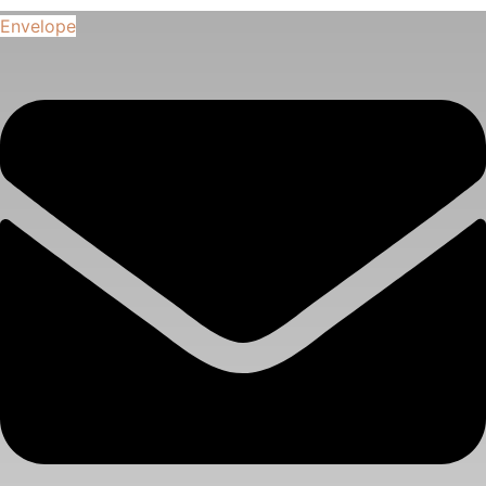
Envelope