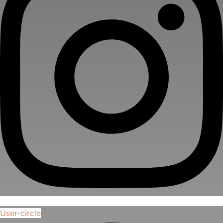
User-circle