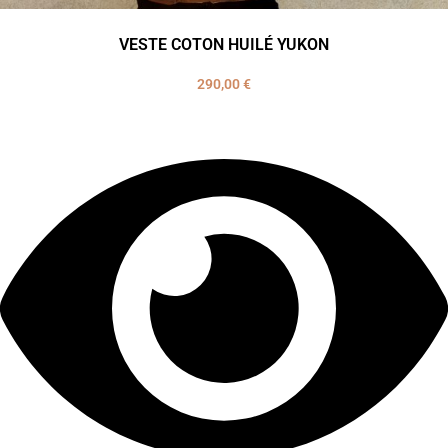
VESTE COTON HUILÉ YUKON
290,00
€