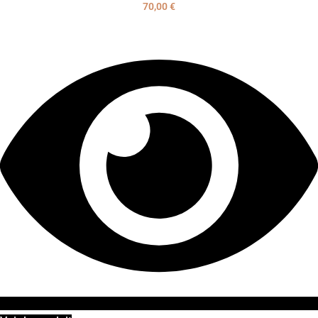
70,00
€