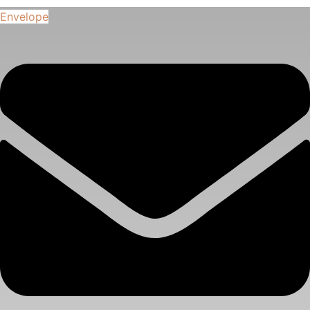
Envelope