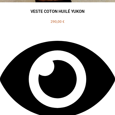
VESTE COTON HUILÉ YUKON
290,00
€