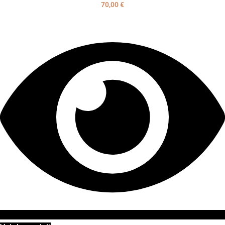
70,00
€