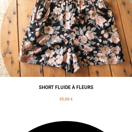
SHORT FLUIDE À FLEURS
35,00
€