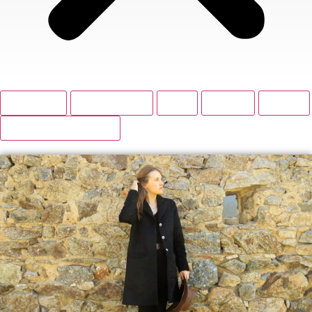
BOUTIQUE
ACCESSOIRES
BAS
HAUTS
ROBES
VESTES ET MANTEAUX