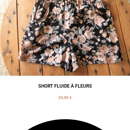
SHORT FLUIDE À FLEURS
35,00
€