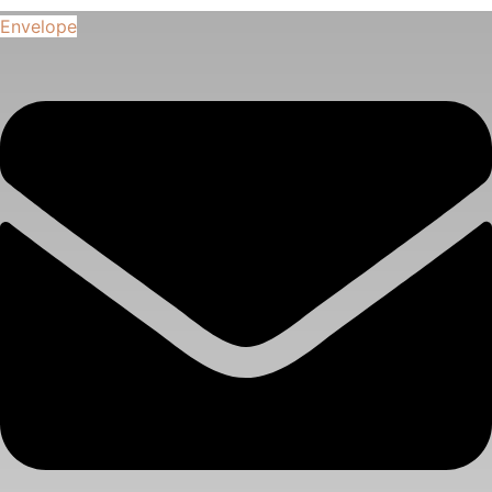
Envelope