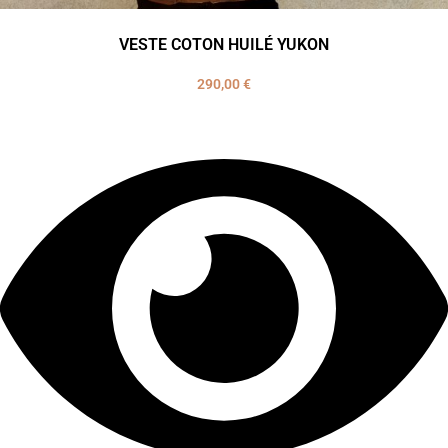
VESTE COTON HUILÉ YUKON
290,00
€