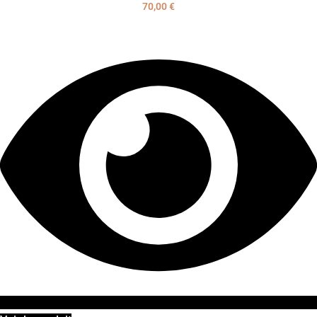
70,00
€