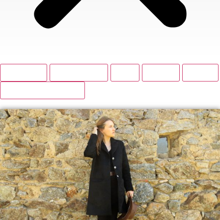
BOUTIQUE
ACCESSOIRES
BAS
HAUTS
ROBES
VESTES ET MANTEAUX