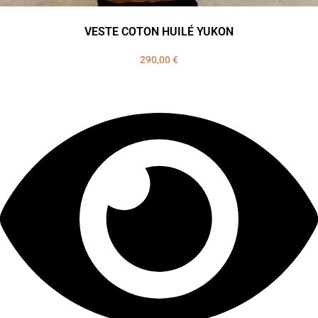
VESTE COTON HUILÉ YUKON
290,00
€