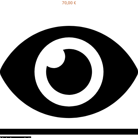
70,00
€