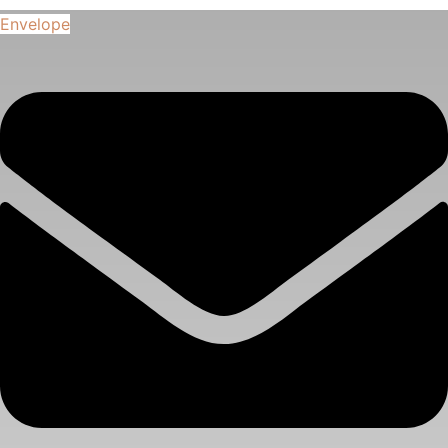
Envelope