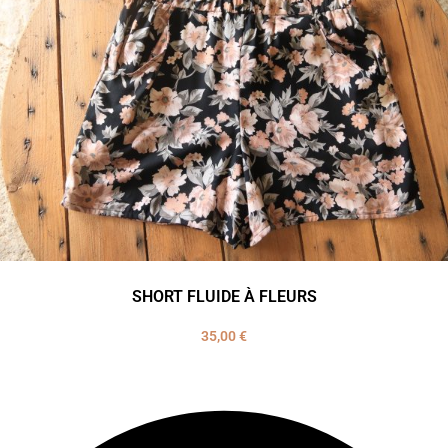
SHORT FLUIDE À FLEURS
35,00
€