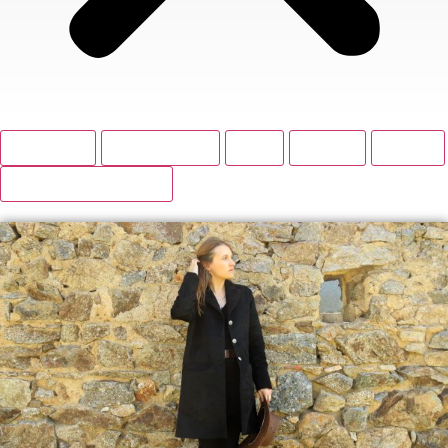
BOUTIQUE
ACCESSOIRES
BAS
HAUTS
ROBES
VESTES ET MANTEAUX